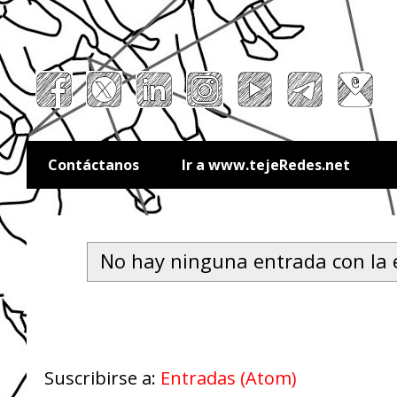
Contáctanos
Ir a www.tejeRedes.net
No hay ninguna entrada con la 
Suscribirse a:
Entradas (Atom)