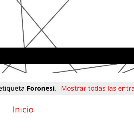
etiqueta
Foronesi
.
Mostrar todas las entr
Inicio