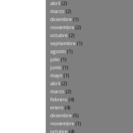
abril
(2)
marzo
(2)
diciembre
(1)
noviembre
(2)
octubre
(2)
septiembre
(1)
agosto
(1)
julio
(1)
junio
(1)
mayo
(1)
abril
(2)
marzo
(2)
febrero
(4)
enero
(4)
diciembre
(5)
noviembre
(1)
octubre
(4)