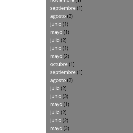
noviembre
(1)
septiembre
(1)
agosto
(2)
junio
(1)
mayo
(1)
julio
(2)
junio
(1)
mayo
(2)
octubre
(1)
septiembre
(1)
agosto
(2)
julio
(2)
junio
(3)
mayo
(1)
julio
(2)
junio
(2)
mayo
(3)