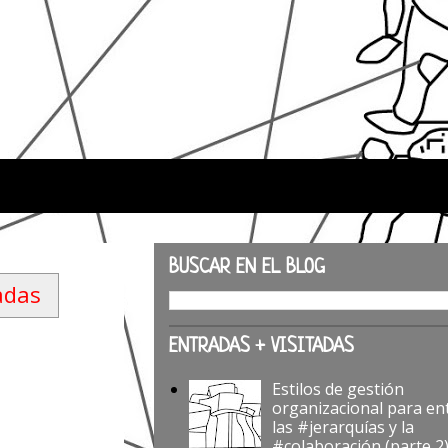
BUSCAR EN EL BLOG
adas
ENTRADAS + VISITADAS
Estilos de gestión
organizacional para en
las #jerarquías y la
#colaboración (parte 2