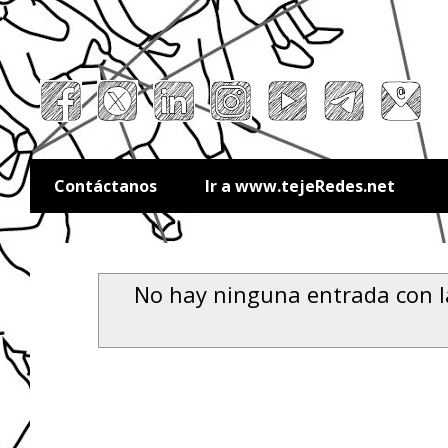
Contáctanos
Ir a www.tejeRedes.net
No hay ninguna entrada con l