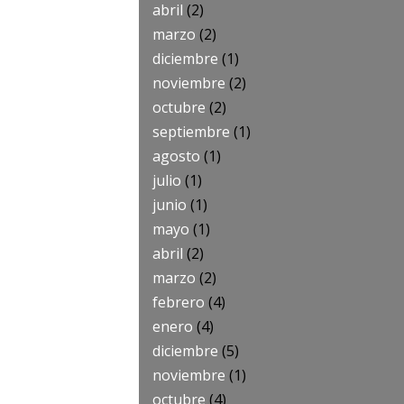
abril
(2)
marzo
(2)
diciembre
(1)
noviembre
(2)
octubre
(2)
septiembre
(1)
agosto
(1)
julio
(1)
junio
(1)
mayo
(1)
abril
(2)
marzo
(2)
febrero
(4)
enero
(4)
diciembre
(5)
noviembre
(1)
octubre
(4)