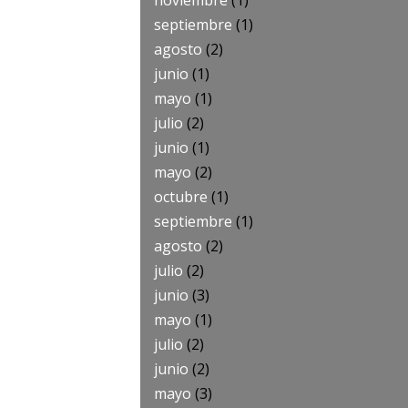
noviembre
(1)
septiembre
(1)
agosto
(2)
junio
(1)
mayo
(1)
julio
(2)
junio
(1)
mayo
(2)
octubre
(1)
septiembre
(1)
agosto
(2)
julio
(2)
junio
(3)
mayo
(1)
julio
(2)
junio
(2)
mayo
(3)