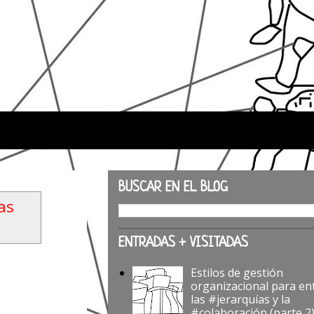
BUSCAR EN EL BLOG
as
ENTRADAS + VISITADAS
Estilos de gestión
organizacional para en
las #jerarquías y la
#colaboración (parte 2