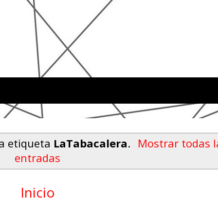
a etiqueta
LaTabacalera
.
Mostrar todas l
entradas
Inicio