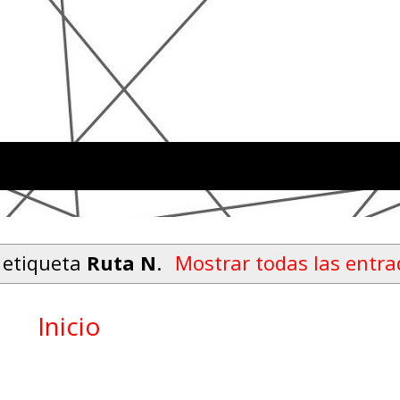
 etiqueta
Ruta N
.
Mostrar todas las entr
Inicio