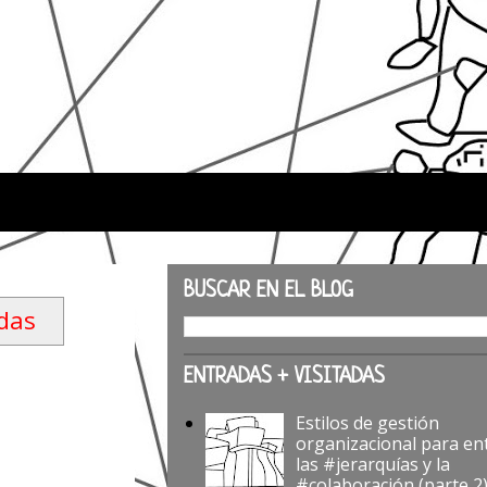
BUSCAR EN EL BLOG
adas
ENTRADAS + VISITADAS
Estilos de gestión
organizacional para en
las #jerarquías y la
#colaboración (parte 2