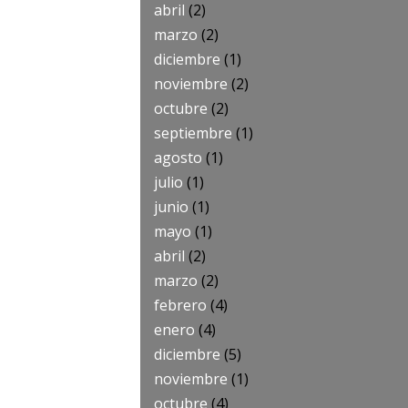
abril
(2)
marzo
(2)
diciembre
(1)
noviembre
(2)
octubre
(2)
septiembre
(1)
agosto
(1)
julio
(1)
junio
(1)
mayo
(1)
abril
(2)
marzo
(2)
febrero
(4)
enero
(4)
diciembre
(5)
noviembre
(1)
octubre
(4)