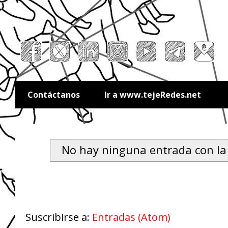
Contáctanos
Ir a www.tejeRedes.net
No hay ninguna entrada con la
Suscribirse a:
Entradas (Atom)