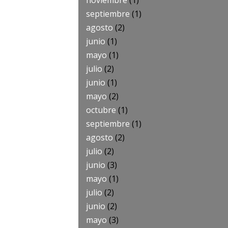
noviembre
(1)
septiembre
(1)
agosto
(2)
junio
(1)
mayo
(1)
julio
(2)
junio
(1)
mayo
(2)
octubre
(1)
septiembre
(1)
agosto
(2)
julio
(2)
junio
(3)
mayo
(1)
julio
(2)
junio
(2)
mayo
(3)