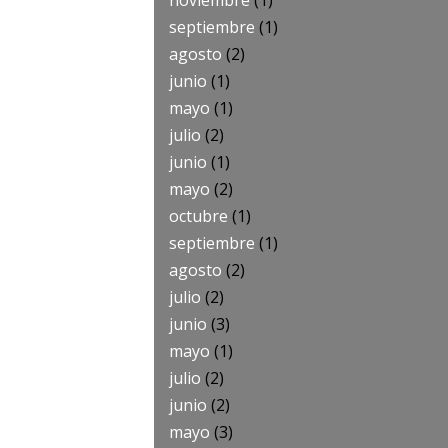
noviembre
(1)
septiembre
(1)
agosto
(2)
junio
(1)
mayo
(1)
julio
(2)
junio
(1)
mayo
(2)
octubre
(1)
septiembre
(1)
agosto
(2)
julio
(2)
junio
(3)
mayo
(1)
julio
(2)
junio
(2)
mayo
(3)