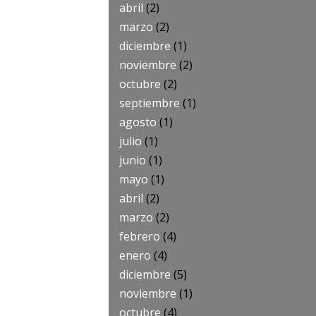
abril
(2)
marzo
(2)
diciembre
(1)
noviembre
(2)
octubre
(2)
septiembre
(1)
agosto
(1)
julio
(1)
junio
(1)
mayo
(1)
abril
(2)
marzo
(2)
febrero
(4)
enero
(4)
diciembre
(5)
noviembre
(1)
octubre
(4)