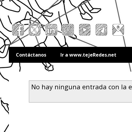
Contáctanos
Ir a www.tejeRedes.net
No hay ninguna entrada con la 