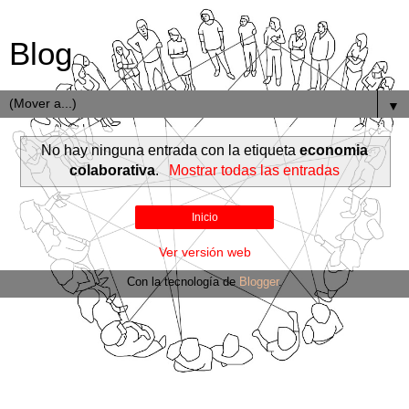
Blog
▼
No hay ninguna entrada con la etiqueta
economia
colaborativa
.
Mostrar todas las entradas
Inicio
Ver versión web
Con la tecnología de
Blogger
.