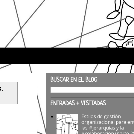
BUSCAR EN EL BLOG
s
.
ENTRADAS + VISITADAS
Estilos de gestión
organizacional para en
las #jerarquías y la
#colaboración (parte 2