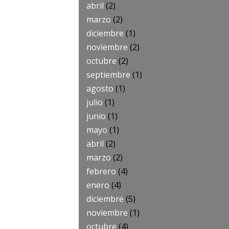
abril
(2)
marzo
(2)
diciembre
(1)
noviembre
(2)
octubre
(2)
septiembre
(1)
agosto
(1)
julio
(1)
junio
(1)
mayo
(1)
abril
(2)
marzo
(2)
febrero
(4)
enero
(4)
diciembre
(5)
noviembre
(1)
octubre
(4)