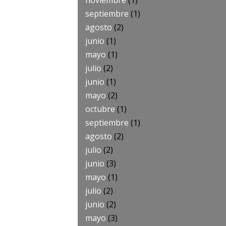
noviembre
(1)
septiembre
(1)
agosto
(2)
junio
(1)
mayo
(1)
julio
(2)
junio
(1)
mayo
(2)
octubre
(1)
septiembre
(1)
agosto
(2)
julio
(2)
junio
(3)
mayo
(1)
julio
(2)
junio
(2)
mayo
(3)