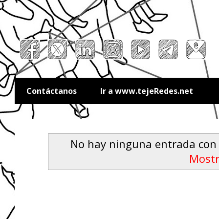
Contáctanos
Ir a www.tejeRedes.net
No hay ninguna entrada con 
Mostr