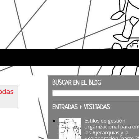
BUSCAR EN EL BLOG
odas
ENTRADAS + VISITADAS
Estilos de gestión
organizacional para en
las #jerarquías y la
#colaboración (parte 2