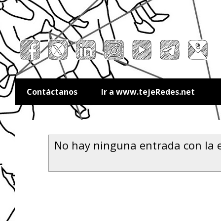
Contáctanos
Ir a www.tejeRedes.net
No hay ninguna entrada con la 