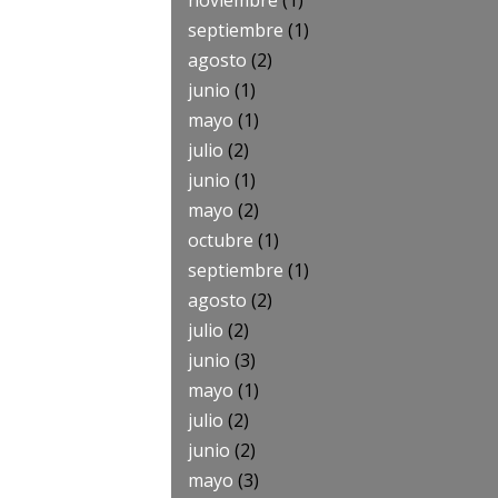
noviembre
(1)
septiembre
(1)
agosto
(2)
junio
(1)
mayo
(1)
julio
(2)
junio
(1)
mayo
(2)
octubre
(1)
septiembre
(1)
agosto
(2)
julio
(2)
junio
(3)
mayo
(1)
julio
(2)
junio
(2)
mayo
(3)