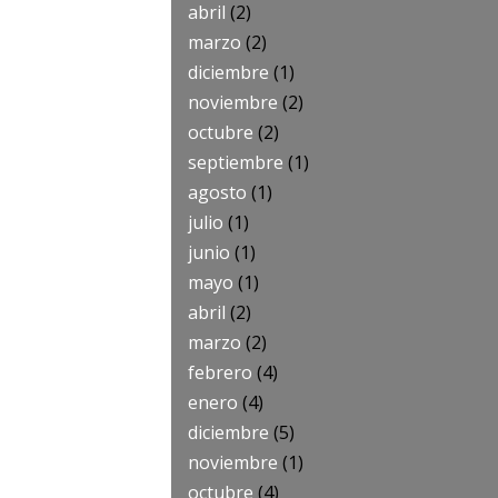
abril
(2)
marzo
(2)
diciembre
(1)
noviembre
(2)
octubre
(2)
septiembre
(1)
agosto
(1)
julio
(1)
junio
(1)
mayo
(1)
abril
(2)
marzo
(2)
febrero
(4)
enero
(4)
diciembre
(5)
noviembre
(1)
octubre
(4)