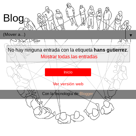
Blog
▼
No hay ninguna entrada con la etiqueta
hans gutierrez
.
Mostrar todas las entradas
Inicio
Ver versión web
Con la tecnología de
Blogger
.