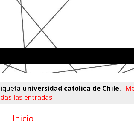
tiqueta
universidad catolica de Chile
.
Mo
odas las entradas
Inicio