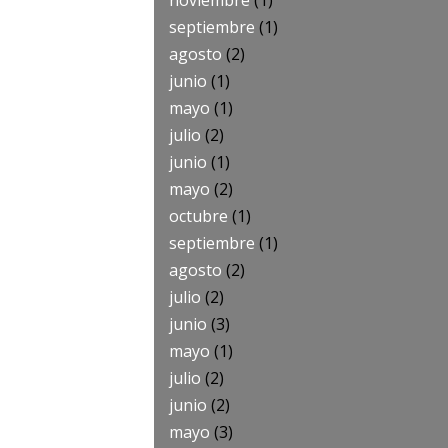
noviembre
(1)
septiembre
(1)
agosto
(2)
junio
(1)
mayo
(1)
julio
(2)
junio
(1)
mayo
(2)
octubre
(1)
septiembre
(1)
agosto
(2)
julio
(2)
junio
(3)
mayo
(1)
julio
(2)
junio
(2)
mayo
(3)