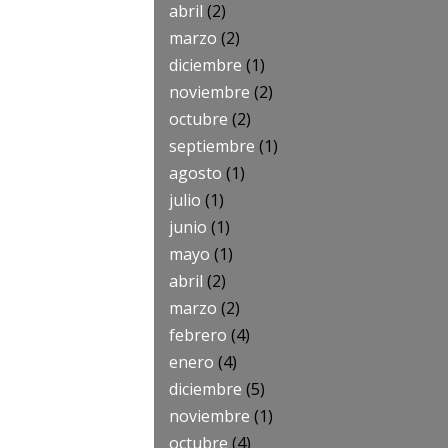
abril
(2)
marzo
(2)
diciembre
(1)
noviembre
(2)
octubre
(2)
septiembre
(1)
agosto
(1)
julio
(1)
junio
(1)
mayo
(1)
abril
(2)
marzo
(2)
febrero
(4)
enero
(4)
diciembre
(5)
noviembre
(1)
octubre
(4)