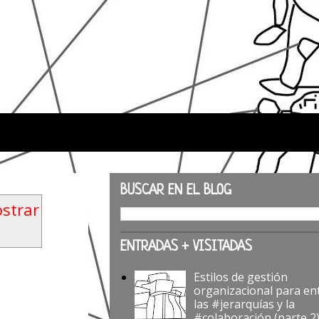
BUSCAR EN EL BLOG
strar
ENTRADAS + VISITADAS
Estilos de gestión
organizacional para en
las #jerarquías y la
#colaboración (parte 2