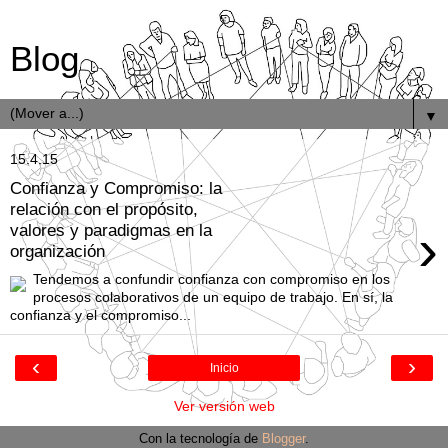
Blog
▼
15.4.15
Confianza y Compromiso: la
relación con el propósito,
›
valores y paradigmas en la
organización
Tendemos a confundir confianza con compromiso en los
procesos colaborativos de un equipo de trabajo. En sí, la
confianza y el compromiso...
‹
›
Inicio
Ver versión web
Con la tecnología de
Blogger
.