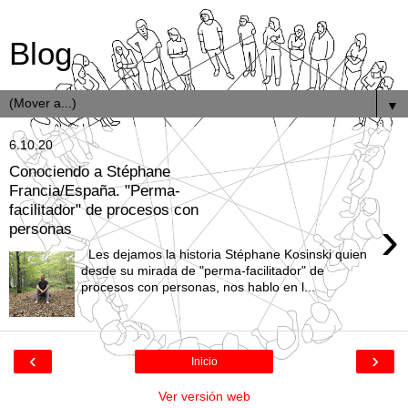
Blog
▼
6.10.20
Conociendo a Stéphane
Francia/España. "Perma-
facilitador" de procesos con
›
personas
Les dejamos la historia Stéphane Kosinski quien
desde su mirada de "perma-facilitador" de
procesos con personas, nos hablo en l...
‹
›
Inicio
Ver versión web