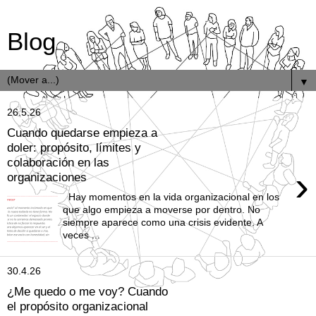
Blog
▼
26.5.26
Cuando quedarse empieza a
doler: propósito, límites y
colaboración en las
›
organizaciones
Hay momentos en la vida organizacional en los
que algo empieza a moverse por dentro. No
siempre aparece como una crisis evidente. A
veces ...
30.4.26
¿Me quedo o me voy? Cuando
el propósito organizacional