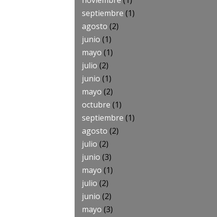
noviembre
(1)
septiembre
(1)
agosto
(2)
junio
(1)
mayo
(1)
julio
(2)
junio
(1)
mayo
(2)
octubre
(1)
septiembre
(1)
agosto
(2)
julio
(2)
junio
(3)
mayo
(1)
julio
(2)
junio
(2)
mayo
(3)