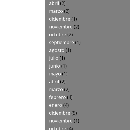
abril
(2)
marzo
(2)
diciembre
(1)
noviembre
(2)
octubre
(2)
septiembre
(1)
agosto
(1)
julio
(1)
junio
(1)
mayo
(1)
abril
(2)
marzo
(2)
febrero
(4)
enero
(4)
diciembre
(5)
noviembre
(1)
octubre
(4)