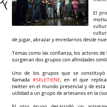
El pr
motiv
cultur
cultu
de jugar, abrazar y enredarnos desde nu
Temas como las confianza, los actores de 
surgieran dos grupos con afinidades simil
Uno de los grupos que se constituyó r
llamada
#SELETIENE
, en el que replic
twitter en el mundo presencial y de est
utilidad a un grupo de artesanos en la ciu
El otro grupo desarrolló un activis