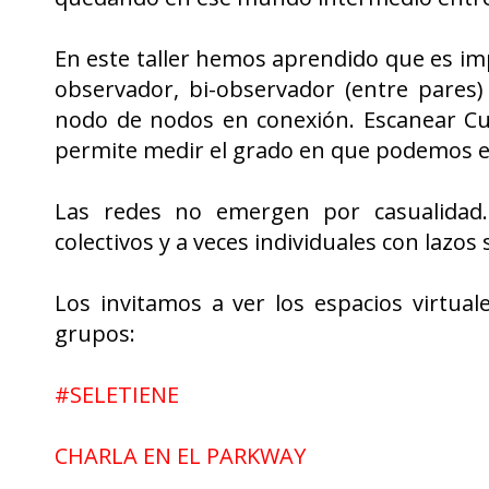
En este taller hemos aprendido que es 
observador, bi-observador (entre pares
nodo de nodos en conexión. Escanear Cu
permite medir el grado en que podemos 
Las redes no emergen por casualidad. 
colectivos y a veces individuales con lazos s
Los invitamos a ver los espacios virtual
grupos:
#SELETIENE
CHARLA EN EL PARKWAY