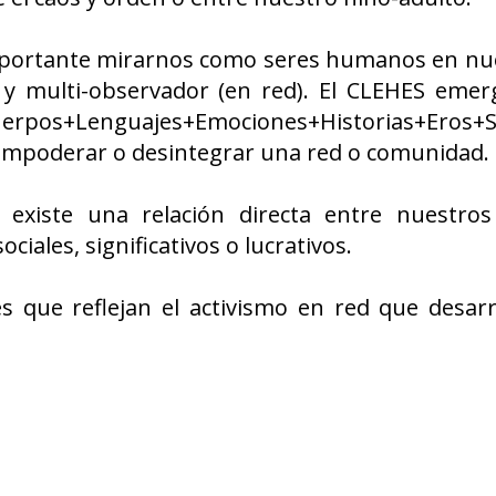
importante mirarnos como seres humanos en nu
) y multi-observador (en red). El CLEHES eme
erpos+Lenguajes+Emociones+Historias+Eros+Si
empoderar o desintegrar una red o comunidad.
existe una relación directa entre nuestros 
ociales, significativos o lucrativos.
es que reflejan el activismo en red que desarr