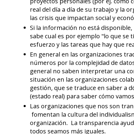
proyectos personales (por ej. como 
real del día a día de su trabajo y la 
las crisis que impactan social y eco
Si la información no está disponible,
sabe cual es por ejemplo "lo que se t
esfuerzo y las tareas que hay que re
En general en las organizaciones trad
números por la complejidad de datos 
general no saben interpretar una co
situación en las organizaciones colab
gestión, que se traduce en saber a d
(estado real) para saber cómo vamos 
Las organizaciones que nos son tran
fomentan la cultura del individualism
organización. La transparencia ayud
todos seamos más iguales.