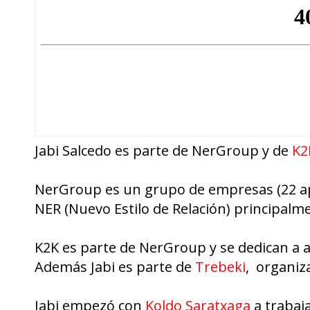
Jabi Salcedo es parte de NerGroup y de
K2
NerGroup es un grupo de empresas (22 ap
NER (Nuevo Estilo de Relación) principalme
K2K es parte de NerGroup y se dedican a 
Además Jabi es parte de
Trebeki
, organiza
Jabi empezó con
Koldo Saratxaga
a trabaj