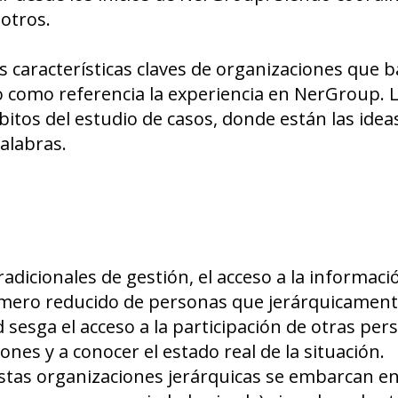
 otros.
as características claves de organizaciones que 
 como referencia la experiencia en NerGroup. 
itos del estudio de casos, donde están las idea
alabras.
adicionales de gestión, el acceso a la informaci
 número reducido de personas que jerárquicamen
 sesga el acceso a la participación de otras per
ones y a conocer el estado real de la situación.
tas organizaciones jerárquicas se embarcan e