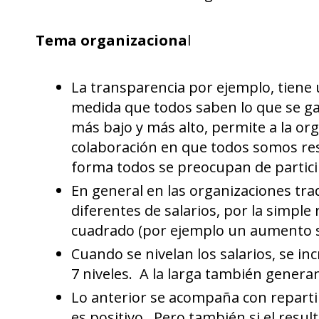
Tema organizaciona
l
La transparencia por ejemplo, tiene u
medida que todos saben lo que se gan
más bajo y más alto, permite a la org
colaboración en que todos somos res
forma todos se preocupan de participa
En general en las organizaciones tra
diferentes de salarios, por la simpl
cuadrado (por ejemplo un aumento sa
Cuando se nivelan los salarios, se i
7 niveles. A la larga también genera
Lo anterior se acompaña con repartir 
es positivo. Pero también si el resul