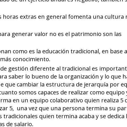
as horas extras en general fomenta una cultura
ara generar valor no es el patrimonio son las
nan como es la educación tradicional, en base 
 más conocimiento.
e gestión diferente al tradicional es importan
ra saber lo bueno de la organización y lo que h
e que cambiar la estructura de jerarquía por e
 cuanto somos capaces de realizar como equipo 
rma en un equipo colaborativo quien realiza 5 
alizar 5, una vez que una persona termina su par
s tradicionales quien termina acaba y se dedica 
s de salario.