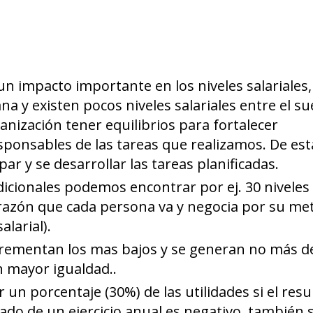
n impacto importante en los niveles salariales,
a y existen pocos niveles salariales entre el su
anización tener equilibrios para fortalecer
ponsables de las tareas que realizamos. De est
r y se desarrollar las tareas planificadas.
dicionales podemos encontrar por ej. 30 niveles
e razón que cada persona va y negocia por su me
larial).
ncrementan los mas bajos y se generan no más d
n mayor igualdad..
un porcentaje (30%) de las utilidades si el resu
tado de un ejercicio anual es negativo, también 