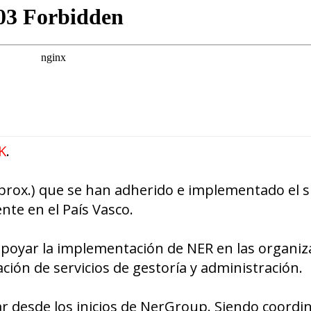
K
.
rox.) que se han adherido e implementado el 
nte en el País Vasco.
apoyar la implementación de NER en las organiz
ción de servicios de gestoría y administración.
ar desde los inicios de NerGroup. Siendo coordi