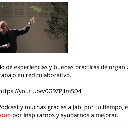
dio de experiencias y buenas practicas de organi
rabajo en red colaborativo.
https://youtu.be/0G9ZPjIm5D4
Podcast y muchas gracias a Jabi por tu tiempo, 
roup
por inspirarnos y ayudarnos a mejorar.