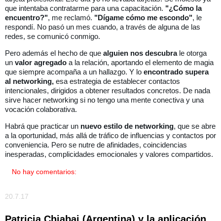
que intentaba contratarme para una capacitación.
"¿Cómo la
encuentro?"
, me reclamó.
"Dígame cómo me escondo"
, le
respondí. No pasó un mes cuando, a través de alguna de las
redes, se comunicó conmigo.
Pero además el hecho de que
alguien nos descubra
le otorga
un
valor agregado
a la relación, aportando el elemento de magia
que siempre acompaña a un hallazgo.
Y lo
encontrado supera
al networking,
esa estrategia de establecer contactos
intencionales, dirigidos a obtener resultados concretos. De nada
sirve hacer networking si no tengo una mente conectiva y una
vocación colaborativa.
Habrá que practicar un
nuevo estilo de networking
, que se abre
a la oportunidad, más allá de tráfico de influencias y contactos por
conveniencia. Pero se nutre de afinidades, coincidencias
inesperadas, complicidades emocionales y valores compartidos.
No hay comentarios:
20.7.17
Patricia Chiabai (Argentina) y la aplicación