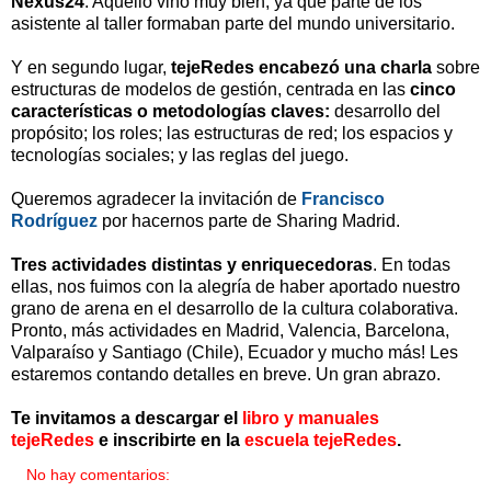
Nexus24
. Aquello vino muy bien, ya que parte de los
asistente al taller formaban parte del mundo universitario.
Y en segundo lugar,
tejeRedes encabezó una charla
sobre
estructuras de modelos de gestión, centrada en las
cinco
características o metodologías claves:
desarrollo del
propósito; los roles; las estructuras de red; los espacios y
tecnologías sociales; y las reglas del juego.
Queremos agradecer la invitación de
Francisco
Rodríguez
por hacernos parte de Sharing Madrid.
Tres actividades distintas y enriquecedoras
. En todas
ellas, nos fuimos con la alegría de haber aportado nuestro
grano de arena en el desarrollo de la cultura colaborativa.
Pronto, más actividades en Madrid, Valencia, Barcelona,
Valparaíso y Santiago (Chile), Ecuador y mucho más! Les
estaremos contando detalles en breve. Un gran abrazo.
Te invitamos a descargar el
libro y manuales
tejeRedes
e inscribirte en la
escuela tejeRedes
.
No hay comentarios: