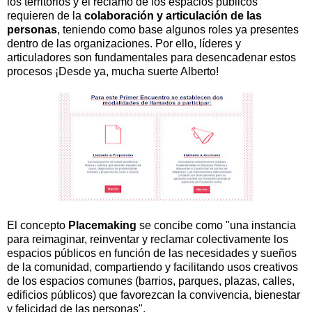
los territorios y el reclamo de los espacios públicos
requieren de la
colaboración y articulación de las
personas
, teniendo como base algunos roles ya presentes
dentro de las organizaciones. Por ello, líderes y
articuladores son fundamentales para desencadenar estos
procesos
¡Desde ya, mucha suerte Alberto!
El concepto
Placemaking
se concibe como "una instancia
para reimaginar, reinventar y reclamar colectivamente los
espacios públicos en función de las necesidades y sueños
de la comunidad, compartiendo y facilitando usos creativos
de los espacios comunes (barrios, parques, plazas, calles,
edificios públicos) que favorezcan la convivencia, bienestar
y felicidad de las personas".