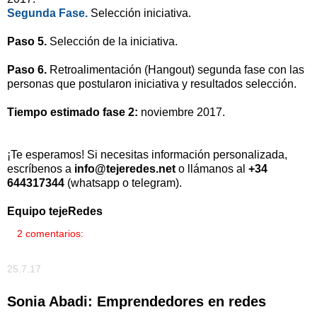
Segunda Fase.
Selección iniciativa.
Paso 5.
Selección de la iniciativa.
Paso 6.
Retroalimentación (Hangout) segunda fase con las
personas que postularon iniciativa y resultados selección.
Tiempo estimado fase 2:
noviembre 2017.
¡Te esperamos! Si necesitas información personalizada,
escríbenos a
info@tejeredes.net
o llámanos al
+34
644317344
(whatsapp o telegram).
Equipo tejeRedes
2 comentarios:
25.7.17
Sonia Abadi: Emprendedores en redes