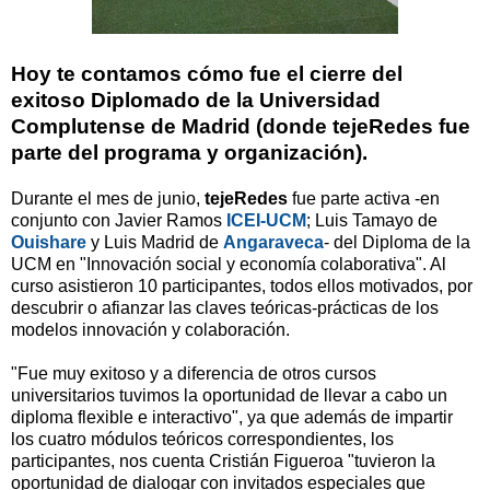
Hoy te contamos cómo fue el cierre del
exitoso Diplomado de la Universidad
Complutense de Madrid (donde tejeRedes fue
parte del programa y organización).
Durante el mes de junio,
tejeRedes
fue parte activa -en
conjunto con Javier Ramos
ICEI-UCM
; Luis Tamayo de
Ouishare
y Luis Madrid de
Angaraveca
- del Diploma de la
UCM en "Innovación social y economía colaborativa". Al
curso asistieron 10 participantes, todos ellos motivados, por
descubrir o afianzar las claves teóricas-prácticas de los
modelos innovación y colaboración.
"Fue muy exitoso y a diferencia de otros cursos
universitarios tuvimos la oportunidad de llevar a cabo un
diploma flexible e interactivo", ya que además de impartir
los cuatro módulos teóricos correspondientes, los
participantes, nos cuenta Cristián Figueroa "tuvieron la
oportunidad de dialogar con invitados especiales que