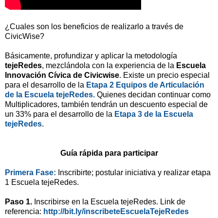
¿Cuales son los beneficios de realizarlo a través de
CivicWise?
Básicamente, profundizar y aplicar la metodología
tejeRedes
, mezclándola con la experiencia de la
Escuela
Innovación Cívica de Civicwise
. Existe un precio especial
para el desarrollo de la
Etapa 2 Equipos de Articulación
de la Escuela tejeRede
s
.
Quienes decidan continuar como
Multiplicadores, también tendrán un descuento especial de
un 33% para el desarrollo de la
Etapa 3 de la Escuela
tejeRedes
.
Guía rápida para participar
Primera Fase:
Inscribirte; postular iniciativa y realizar etapa
1 Escuela tejeRedes.
Paso 1.
Inscribirse en la Escuela tejeRedes. Link de
referencia:
http://bit.ly/inscribeteEscuelaTejeRedes