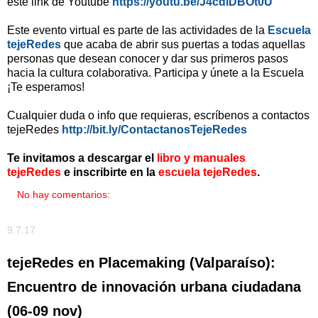
este link de Youtube
https://youtu.be/J4cdlDBOt0U
Este evento virtual es parte de las actividades de la
Escuela
tejeRedes
que acaba de abrir sus puertas a todas aquellas
personas que desean conocer y dar sus primeros pasos
hacia la cultura colaborativa. Participa y únete a la Escuela
¡Te esperamos!
Cualquier duda o info que requieras, escríbenos a contactos
tejeRedes
http://bit.ly/ContactanosTejeRedes
Te invitamos a descargar el
libro y manuales
tejeRedes
e inscribirte en la
escuela tejeRedes
.
No hay comentarios:
9.7.17
tejeRedes en Placemaking (Valparaíso):
Encuentro de innovación urbana ciudadana
(06-09 nov)