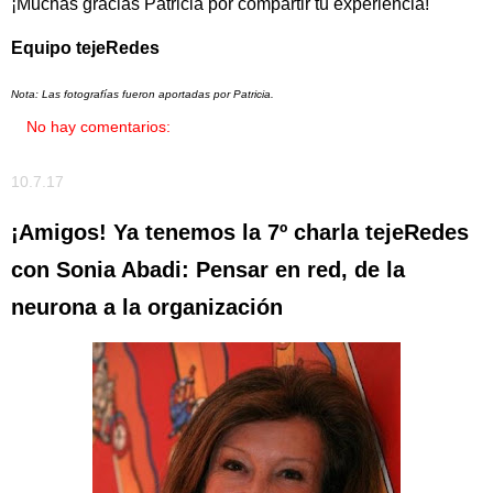
¡Muchas gracias Patricia por compartir tu experiencia!
Equipo tejeRedes
Nota: Las fotografías fueron aportadas por Patricia.
No hay comentarios:
10.7.17
¡Amigos! Ya tenemos la 7º charla tejeRedes
con Sonia Abadi: Pensar en red, de la
neurona a la organización