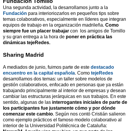
Fundación Tomillo
Una segunda actividad, la desarrollamos junto a la
Fundación
para interioriozarlos en pequeños tips sobre
temas colaborativos, especialmente en líderes que integran
equipos de trabajo en la organización madrileña.
Como
siempre fue un placer trabajar
con los amigos de Tomillo
y su gran entrega a la hora de
poner en práctica las
dinámicas tejeRedes.
Sharing Madrid
A mediados de junio, fuimos parte de este
destacado
encuentro en la capital española
. Como
tejeRedes
desarrollamos dos temas: un taller sobre modelos de
gestión colaborativos, enfocado en personas que ya están
trabajando principalmente al interior de empresas y desean
cambiar las estructuras jerárquicas en sus trabajos. En este
sentido, algunas de las
interrogantes iniciales de parte de
los participantes fue justamente cómo y por dónde
comenzar este cambio
.
Según nos contó Cristián salieron
como ejemplo prácticos el famoso modelo colaborativo al
interior de la Universidad Politécnica de Cataluña: