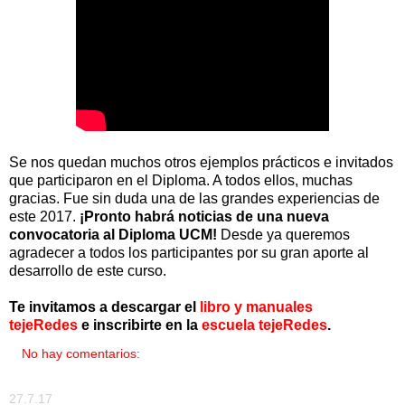
Se nos quedan muchos otros ejemplos prácticos e invitados
que participaron en el Diploma. A todos ellos, muchas
gracias. Fue sin duda una de las grandes experiencias de
este 2017.
¡Pronto habrá noticias de una nueva
convocatoria al Diploma UCM!
Desde ya queremos
agradecer a todos los participantes por su gran aporte al
desarrollo de este curso.
Te invitamos a descargar el
libro y manuales
tejeRedes
e inscribirte en la
escuela tejeRedes
.
No hay comentarios:
27.7.17