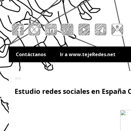
Contáctanos
Ir a www.tejeRedes.net
19.1.13
Estudio redes sociales en España