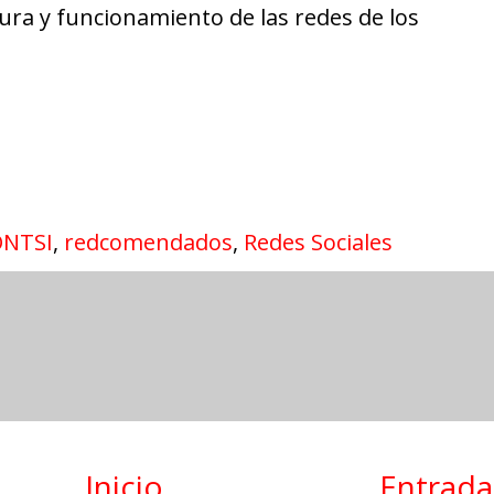
tura y funcionamiento de las redes de los
ONTSI
,
redcomendados
,
Redes Sociales
Inicio
Entrada