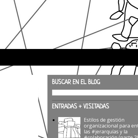
BUSCAR EN EL BLOG
ENTRADAS + VISITADAS
Estilos de gestión
organizacional para en
las #jerarquías y la
#colaboración (parte 2