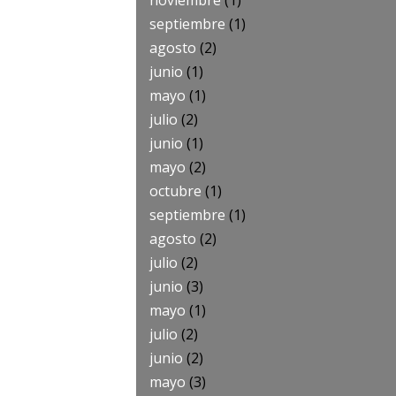
noviembre
(1)
septiembre
(1)
agosto
(2)
junio
(1)
mayo
(1)
julio
(2)
junio
(1)
mayo
(2)
octubre
(1)
septiembre
(1)
agosto
(2)
julio
(2)
junio
(3)
mayo
(1)
julio
(2)
junio
(2)
mayo
(3)