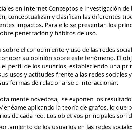
ociales en Internet Conceptos e Investigación de 
n, conceptualizan y clasifican las diferentes tip
entes impactos. Para ello se presentan los princ
sobre penetración y hábitos de uso.
a sobre el conocimiento y uso de las redes socia
conocer su opinión sobre este fenómeno. El obj
 el perfil de los usuarios, estableciendo una pr
 usos y actitudes frente a las redes sociales y
us formas de relacionarse e interaccionar.
a totalmente novedosa, se exponen los resultado
y Menéame aplicando la teoría de grafos, lo que 
arios de cada red. Los objetivos principales son 
rtamiento de los usuarios en las redes sociale