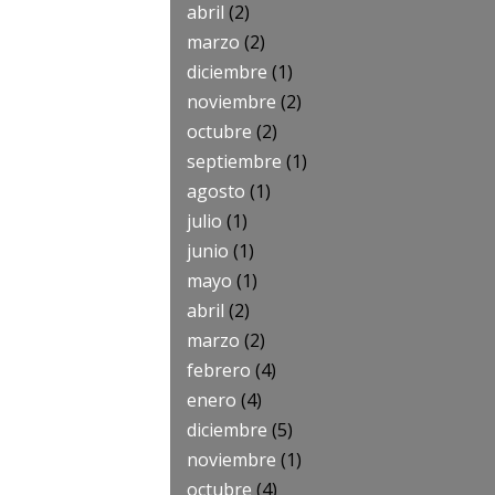
abril
(2)
marzo
(2)
diciembre
(1)
noviembre
(2)
octubre
(2)
septiembre
(1)
agosto
(1)
julio
(1)
junio
(1)
mayo
(1)
abril
(2)
marzo
(2)
febrero
(4)
enero
(4)
diciembre
(5)
noviembre
(1)
octubre
(4)