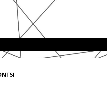
 ONTSI