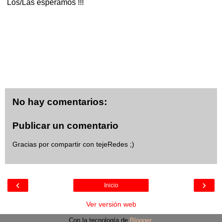
Los/Las esperamos !!!
No hay comentarios:
Publicar un comentario
Gracias por compartir con tejeRedes ;)
‹
›
Inicio
Ver versión web
Con la tecnología de
Blogger
.