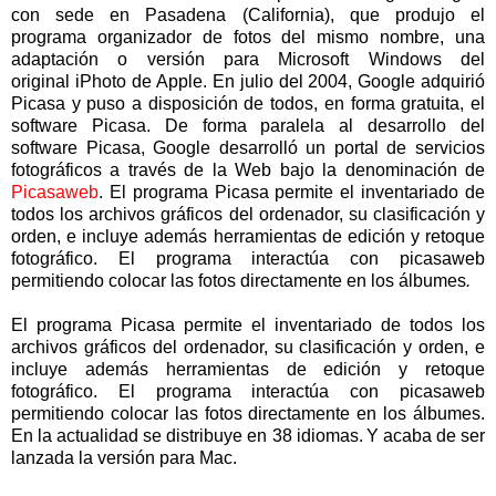
con sede en Pasadena (California), que produjo el
programa organizador de fotos del mismo nombre, una
adaptación o versión para Microsoft Windows del
original iPhoto de Apple. En julio del 2004, Google adquirió
Picasa y puso a disposición de todos, en forma gratuita, el
software Picasa. De forma paralela al desarrollo del
software Picasa, Google desarrolló un portal de servicios
fotográficos a través de la Web bajo la denominación de
Picasaweb
. El programa Picasa permite el inventariado de
todos los archivos gráficos del ordenador, su clasificación y
orden, e incluye además herramientas de edición y retoque
fotográfico. El programa interactúa con picasaweb
permitiendo colocar las fotos directamente en los álbumes
.
El programa Picasa permite el inventariado de todos los
archivos gráficos del ordenador, su clasificación y orden, e
incluye además herramientas de edición y retoque
fotográfico. El programa interactúa con picasaweb
permitiendo colocar las fotos directamente en los álbumes.
En la actualidad se distribuye en 38
idiomas
.
Y acaba de ser
lanzada la versión para
Mac
.