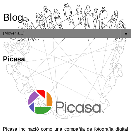
Blog
▼
28.12.11
Picasa
Picasa Inc
nació como una compañía de fotografía digital