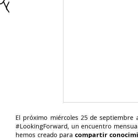
El próximo miércoles 25 de septiembre a
#LookingForward, un encuentro mensual 
hemos creado para
compartir conocim