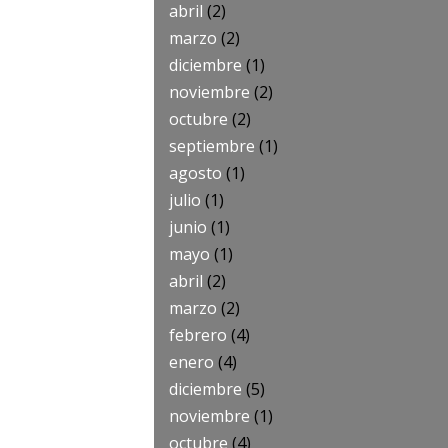
abril
(2)
marzo
(2)
diciembre
(1)
noviembre
(2)
octubre
(2)
septiembre
(1)
agosto
(1)
julio
(1)
junio
(1)
mayo
(1)
abril
(2)
marzo
(2)
febrero
(4)
enero
(4)
diciembre
(5)
noviembre
(1)
octubre
(4)