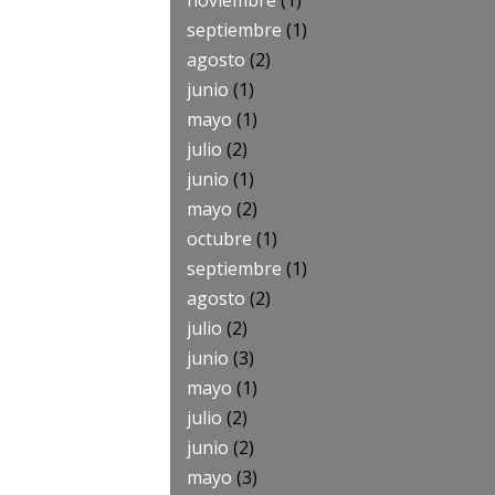
noviembre
(1)
septiembre
(1)
agosto
(2)
junio
(1)
mayo
(1)
julio
(2)
junio
(1)
mayo
(2)
octubre
(1)
septiembre
(1)
agosto
(2)
julio
(2)
junio
(3)
mayo
(1)
julio
(2)
junio
(2)
mayo
(3)