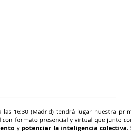
 las 16:30 (Madrid) tendrá lugar nuestra pri
con formato presencial y virtual que junto 
iento
y
potenciar la inteligencia colectiva
.