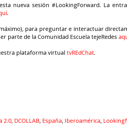
sta nueva sesión #LookingForward. La entrad
quí
.
máximo), para preguntar e interactuar directa
 ser parte de la Comunidad Escuela tejeRedes
aq
estra plataforma virtual
tvREdChat
.
a 2.0
,
DCOLLAB
,
España
,
Iberoamérica
,
Looking