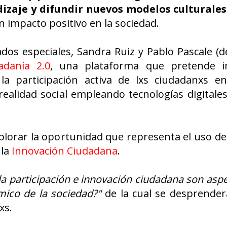
izaje y difundir nuevos modelos culturales 
 impacto positivo en la sociedad.
os especiales, Sandra Ruiz y Pablo Pascale (de
adanía 2.0
, una plataforma que pretende
im
 participación activa de lxs ciudadanxs en 
ealidad social empleando tecnologías digitale
lorar la oportunidad que representa el uso de
 la
Innovación Ciudadana
.
la participación e innovación ciudadana son asp
ómico de la sociedad?"
de la cual se desprende
xs.