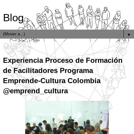
Blog
▼
14.3.14
Experiencia Proceso de Formación
de Facilitadores Programa
Emprende-Cultura Colombia
@emprend_cultura