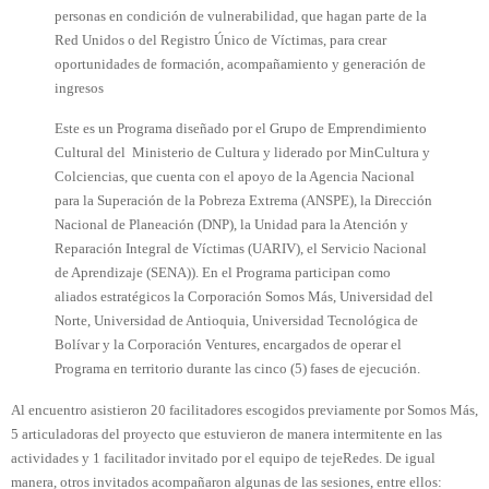
personas en condición de vulnerabilidad, que hagan parte de la 
Red Unidos o del Registro Único de Víctimas, para crear 
oportunidades de formación, acompañamiento y generación de 
ingresos
Este es un Programa diseñado por el Grupo de Emprendimiento 
Cultural del  Ministerio de Cultura y liderado por MinCultura y 
Colciencias, que cuenta con el apoyo de la Agencia Nacional 
para la Superación de la Pobreza Extrema (ANSPE), la Dirección 
Nacional de Planeación (DNP), la Unidad para la Atención y 
Reparación Integral de Víctimas (UARIV), el Servicio Nacional 
de Aprendizaje (SENA)). En el Programa participan como 
aliados estratégicos la Corporación Somos Más, Universidad del 
Norte, Universidad de Antioquia, Universidad Tecnológica de 
Bolívar y la Corporación Ventures, encargados de operar el 
Programa en territorio durante las cinco (5) fases de ejecución.
Al encuentro asistieron 20 facilitadores escogidos previamente por Somos Más, 
5 articuladoras del proyecto que estuvieron de manera intermitente en las 
actividades y 1 facilitador invitado por el equipo de tejeRedes. De igual 
manera, otros invitados acompañaron algunas de las sesiones, entre ellos: 