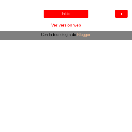
›
Inicio
Ver versión web
Con la tecnología de
Blogger
.