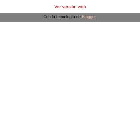
Ver versión web
Con la tecnología de
Blogger
.