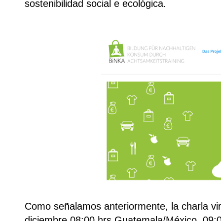
sostenibilidad social e ecológica.
Como señalamos anteriormente, la charla vir
diciembre 08:00 hrs Guatemala/México, 09:00