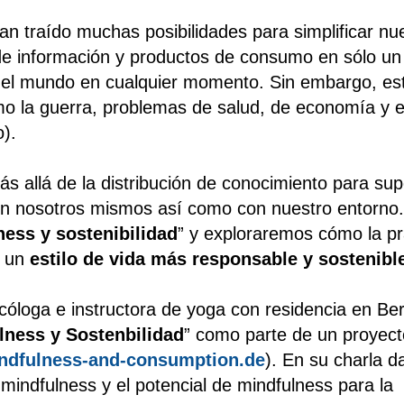
 traído muchas posibilidades para simplificar nu
e información y productos de consumo en sólo un i
 el mundo en cualquier momento. Sin embargo, e
omo la guerra, problemas de salud, de economía y 
o).
ás allá de la distribución de conocimiento para sup
con nosotros mismos así como con nuestro entorno.
ness y sostenibilidad
” y exploraremos cómo la pr
r un
estilo de vida más responsable y sostenibl
cóloga e instructora de yoga con residencia en Ber
lness y Sostenbilidad
” como parte de un proyecto
dfulness-and-consumption.de
). En su charla d
 mindfulness y el potencial de mindfulness para la