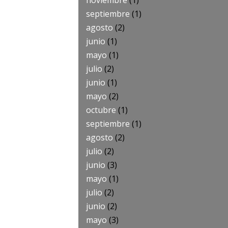
noviembre
(1)
septiembre
(1)
agosto
(2)
junio
(1)
mayo
(1)
julio
(2)
junio
(1)
mayo
(2)
octubre
(1)
septiembre
(1)
agosto
(2)
julio
(2)
junio
(3)
mayo
(1)
julio
(2)
junio
(2)
mayo
(3)