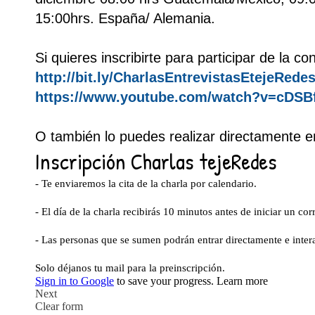
15:00hrs. España/ Alemania.
Si quieres inscribirte para participar de la c
http://bit.ly/CharlasEntrevistasEtejeRede
https://www.youtube.com/watch?v=cDS
O también lo puedes realizar directamente en