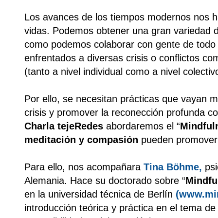
Los avances de los tiempos modernos nos han
vidas. Podemos obtener una gran variedad d
como podemos colaborar con gente de todo
enfrentados a diversas crisis o conflictos c
(tanto a nivel individual como a nivel colectiv
Por ello, se necesitan prácticas que vayan m
crisis y promover la reconección profunda 
Charla tejeRedes
abordaremos el “
Mindful
meditación y compasión
pueden promove
Para ello, nos acompañara
Tina Böhme
,
psi
Alemania. Hace su doctorado sobre “
Mindfu
en la universidad técnica de Berlín
(
www.min
introducción teórica y práctica en el tema de