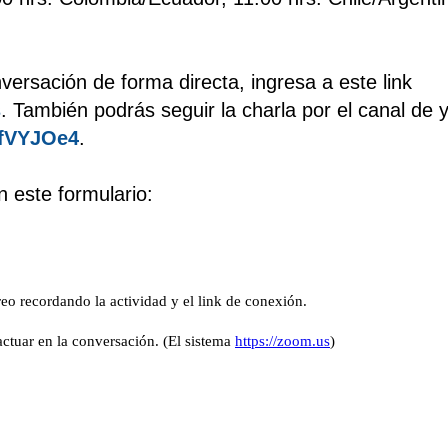
onversación de forma directa, ingresa a este link
s
. También podrás seguir la charla por el canal de 
BfVYJOe4
.
 este formulario: