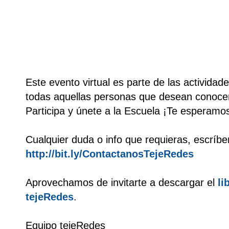
Este evento virtual es parte de las actividad
todas aquellas personas que desean conocer 
Participa y únete a la Escuela ¡Te esperamo
Cualquier duda o info que requieras, escríb
http://bit.ly/ContactanosTejeRedes
Aprovechamos de invitarte a descargar el
li
tejeRedes
.
Equipo tejeRedes