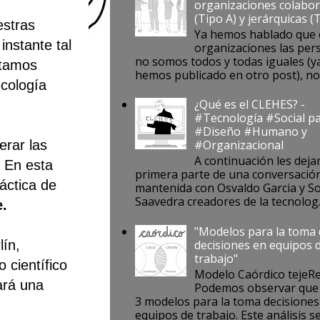
organizaciones colabor
(Tipo A) y jerárquicas (
estras
Ya hemos hablado que 
nstante tal
organizaciones las per
no somos todos y todas iguales (ya
stamos
hemos publicado en otro post), no s
ecología
¿Qué es el CLEHES? -
#Tecnología #Social pa
#Diseño #Humano y
erar las
#Organizacional
A continuación les deja
 En esta
primera parte de una conversació
áctica de
mantenida con Osvaldo Garcia y S
Saavedra creadores de la tecnolog..
e.
"Modelos para la toma
decisiones en equipos 
lín,
trabajo"
 científico
Modelo Caórdico tejeR
ará una
Podemos observar que 
3 modelos para la toma decisiones
equipos de trabajo. Este análisis se 