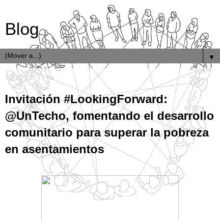
Blog
▼
19.10.13
Invitación #LookingForward:
@UnTecho, fomentando el desarrollo
comunitario para superar la pobreza
en asentamientos