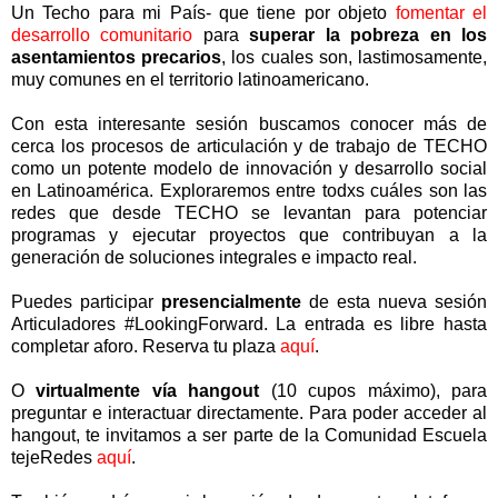
Un Techo para mi País- que tiene por objeto
fomentar el
desarrollo comunitario
para
superar la pobreza en los
asentamientos precarios
, los cuales son, lastimosamente,
muy comunes en el territorio latinoamericano.
Con esta interesante sesión buscamos conocer más de
cerca los procesos de articulación y de trabajo de TECHO
como un potente modelo de innovación y desarrollo social
en Latinoamérica. Exploraremos entre todxs cuáles son las
redes que desde TECHO se levantan para potenciar
programas y ejecutar proyectos que contribuyan a la
generación de soluciones integrales e impacto real.
Puedes participar
presencialmente
de esta nueva sesión
Articuladores #LookingForward. La entrada es libre hasta
completar aforo. Reserva tu plaza
aquí
.
O
virtualmente
vía hangout
(10 cupos máximo), para
preguntar e interactuar directamente. Para poder acceder al
hangout, te invitamos a ser parte de la Comunidad Escuela
tejeRedes
aquí
.