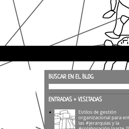
BUSCAR EN EL BLOG
ENTRADAS + VISITADAS
Estilos de gestión
organizacional para en
las #jerarquías y la
#colaboración (parte 2