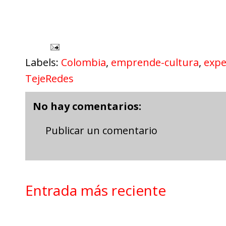
Labels:
Colombia
,
emprende-cultura
,
expe
TejeRedes
No hay comentarios:
Publicar un comentario
Entrada más reciente
Google Analytics