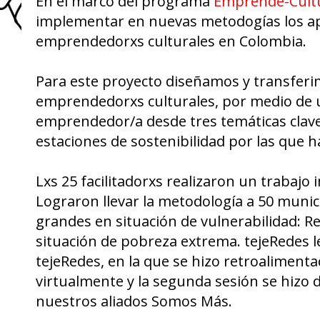
En el marco del programa
Emprende-Cult
implementar en nuevas metodogías los apr
emprendedorxs culturales en Colombia.
Para este proyecto diseñamos y transferim
emprendedorxs culturales, por medio de un
emprendedor/a desde tres temáticas clave
estaciones de sostenibilidad por las que 
Lxs 25 facilitadorxs realizaron un trabajo
Lograron llevar la metodología a 50 muni
grandes en situación de vulnerabilidad: Re
situación de pobreza extrema. tejeRedes
tejeRedes, en la que se hizo retroalimenta
virtualmente y la segunda sesión se hizo 
nuestros aliados Somos Más.