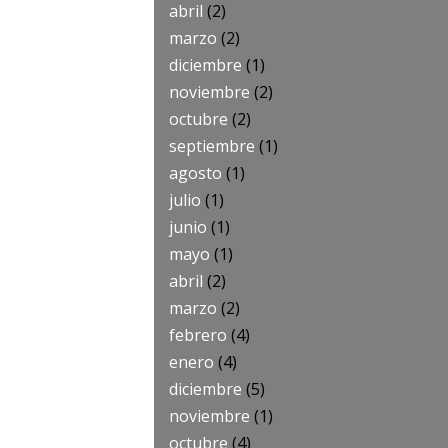
abril
(2)
marzo
(2)
diciembre
(1)
noviembre
(2)
octubre
(2)
septiembre
(1)
agosto
(1)
julio
(1)
junio
(1)
mayo
(1)
abril
(2)
marzo
(2)
febrero
(4)
enero
(4)
diciembre
(5)
noviembre
(1)
octubre
(4)