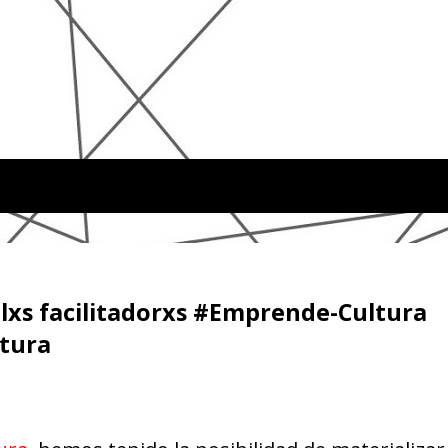
lxs facilitadorxs #Emprende-Cultura
tura