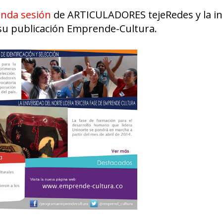
unda sesión
de ARTICULADORES tejeRedes y la i
su publicación Emprende-Cultura.