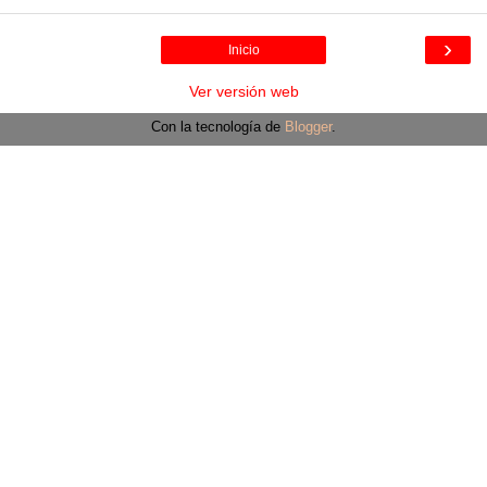
›
Inicio
Ver versión web
Con la tecnología de
Blogger
.