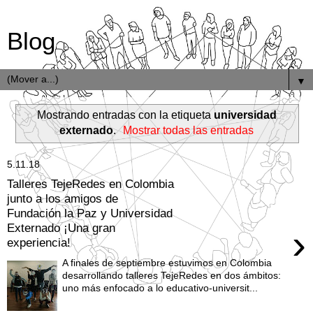
Blog
▼
Mostrando entradas con la etiqueta
universidad
externado
.
Mostrar todas las entradas
5.11.18
Talleres TejeRedes en Colombia
junto a los amigos de
Fundación la Paz y Universidad
Externado ¡Una gran
›
experiencia!
A finales de septiembre estuvimos en Colombia
desarrollando talleres TejeRedes en dos ámbitos:
uno más enfocado a lo educativo-universit...