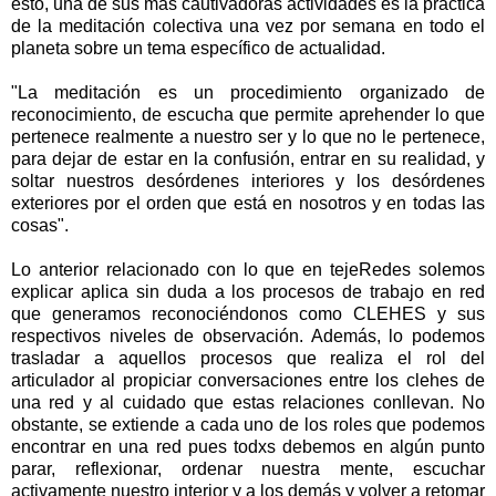
esto, una de sus más cautivadoras actividades es la práctica
de la meditación colectiva una vez por semana en todo el
planeta sobre un tema específico de actualidad.
"La meditación es un procedimiento organizado de
reconocimiento, de escucha que permite aprehender lo que
pertenece realmente a nuestro ser y lo que no le pertenece,
para dejar de estar en la confusión, entrar en su realidad, y
soltar nuestros desórdenes interiores y los desórdenes
exteriores por el orden que está en nosotros y en todas las
cosas".
Lo anterior relacionado con lo que en tejeRedes solemos
explicar aplica sin duda a los procesos de trabajo en red
que generamos reconociéndonos como CLEHES y sus
respectivos niveles de observación. Además, lo podemos
trasladar a aquellos procesos que realiza el rol del
articulador al propiciar conversaciones entre los clehes de
una red y al cuidado que estas relaciones conllevan. No
obstante, se extiende a cada uno de los roles que podemos
encontrar en una red pues todxs debemos en algún punto
parar, reflexionar, ordenar nuestra mente, escuchar
activamente nuestro interior y a los demás y volver a retomar