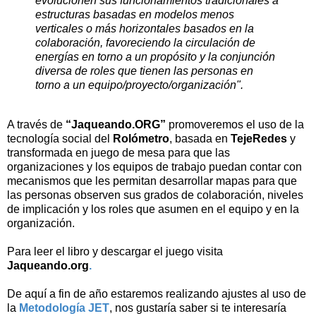
evolucionen sus funcionamientos tradicionales a
estructuras basadas en modelos menos
verticales o más horizontales basados en la
colaboración, favoreciendo la circulación de
energías en torno a un propósito y la conjunción
diversa de roles que tienen las personas en
torno a un equipo/proyecto/organización".
A través de
“Jaqueando.ORG”
promoveremos el uso de la
tecnología social del
Rolómetro
, basada en
TejeRedes
y
transformada en juego de mesa para que las
organizaciones y los equipos de trabajo puedan contar con
mecanismos que les permitan desarrollar mapas para que
las personas observen sus grados de colaboración, niveles
de implicación y los roles que asumen en el equipo y en la
organización.
Para leer el libro y descargar el juego visita
Jaqueando.org
.
De aquí a fin de año estaremos realizando ajustes al uso de
la
Metodología JET
, nos gustaría saber si te interesaría