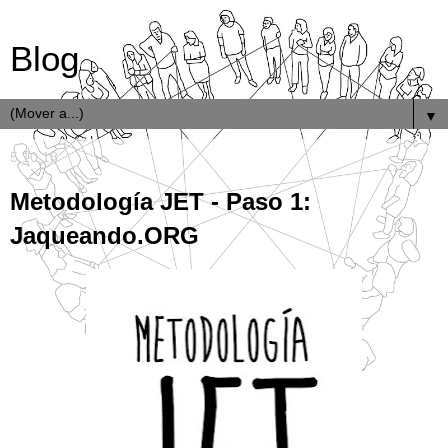
Blog
▼
5.10.18
Metodología JET - Paso 1:
Jaqueando.ORG