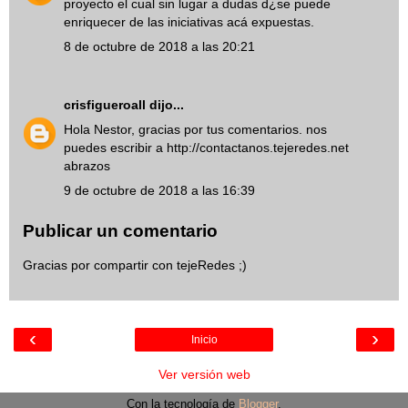
proyecto el cual sin lugar a dudas d¿se puede
enriquecer de las iniciativas acá expuestas.
8 de octubre de 2018 a las 20:21
crisfigueroall
dijo...
Hola Nestor, gracias por tus comentarios. nos
puedes escribir a http://contactanos.tejeredes.net
abrazos
9 de octubre de 2018 a las 16:39
Publicar un comentario
Gracias por compartir con tejeRedes ;)
‹
›
Inicio
Ver versión web
Con la tecnología de
Blogger
.