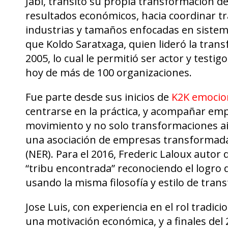
Jabi, transitó su propia transformación d
resultados económicos, hacia coordinar t
industrias y tamaños enfocadas en sistem
que Koldo Saratxaga, quien lideró la tran
2005, lo cual le permitió ser actor y testi
hoy de más de 100 organizaciones.
Fue parte desde sus inicios de
K2K emoci
centrarse en la práctica, y acompañar emp
movimiento y no solo transformaciones ais
una asociación de empresas transformadas
(NER). Para el 2016, Frederic Laloux autor
“tribu encontrada” reconociendo el logro
usando la misma filosofía y estilo de tran
Jose Luis, con experiencia en el rol tradi
una motivación económica, y a finales del