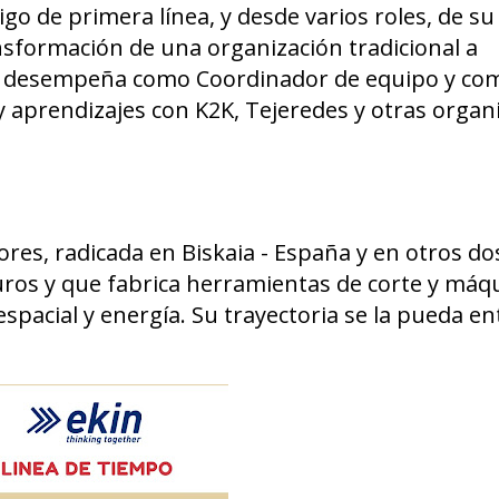
igo de primera línea, y desde varios roles, de s
ansformación de una organización tradicional a
se desempeña como Coordinador de equipo y c
 aprendizajes con K2K, Tejeredes y otras organ
res, radicada en Biskaia - España y en otros do
uros y que fabrica herramientas de corte y máq
spacial y energía. Su trayectoria se la pueda e