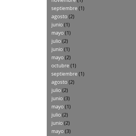
noviembre
(1)
septiembre
(1)
agosto
(2)
junio
(1)
mayo
(1)
julio
(2)
junio
(1)
mayo
(2)
octubre
(1)
septiembre
(1)
agosto
(2)
julio
(2)
junio
(3)
mayo
(1)
julio
(2)
junio
(2)
mayo
(3)