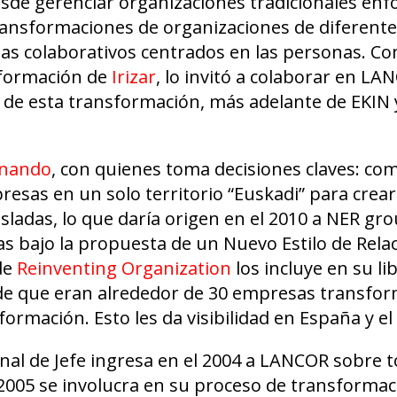
esde gerenciar organizaciones tradicionales enf
ransformaciones de organizaciones de diferent
as colaborativos centrados en las personas. C
sformación de
Irizar
, lo invitó a colaborar en LA
go de esta transformación, más adelante de EKIN y
onando
, con quienes toma decisiones claves: co
resas en un solo territorio “Euskadi” para crea
ladas, lo que daría origen en el 2010 a NER gr
 bajo la propuesta de un Nuevo Estilo de Rela
 de
Reinventing Organization
los incluye en su li
 de que eran alrededor de 30 empresas transfo
sformación. Esto les da visibilidad en España y e
cional de Jefe ingresa en el 2004 a LANCOR sobre 
 2005 se involucra en su proceso de transformac