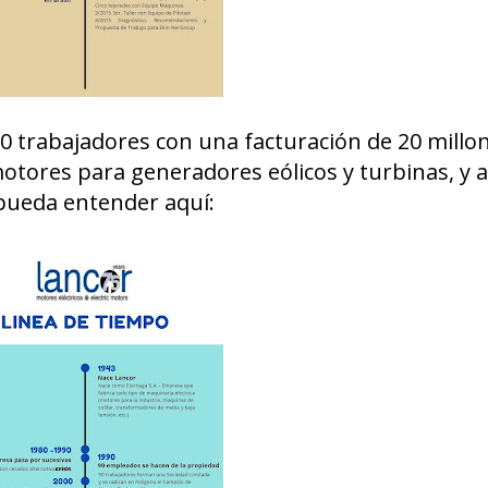
0 trabajadores con una facturación de 20 millo
otores para generadores eólicos y turbinas, y 
 pueda entender aquí: