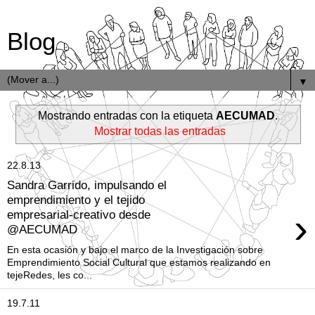
Blog
▼
Mostrando entradas con la etiqueta
AECUMAD
.
Mostrar todas las entradas
22.8.13
Sandra Garrido, impulsando el
emprendimiento y el tejido
›
empresarial-creativo desde
@AECUMAD
En esta ocasión y bajo el marco de la Investigación sobre
Emprendimiento Social Cultural que estamos realizando en
tejeRedes, les co...
19.7.11