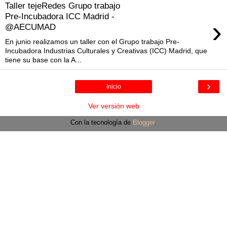
Taller tejeRedes Grupo trabajo
Pre-Incubadora ICC Madrid -
›
@AECUMAD
En junio realizamos un taller con el Grupo trabajo Pre-
Incubadora Industrias Culturales y Creativas (ICC) Madrid, que
tiene su base con la A...
›
Inicio
Ver versión web
Con la tecnología de
Blogger
.