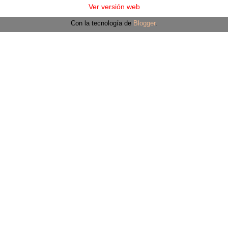
Ver versión web
Con la tecnología de
Blogger
.