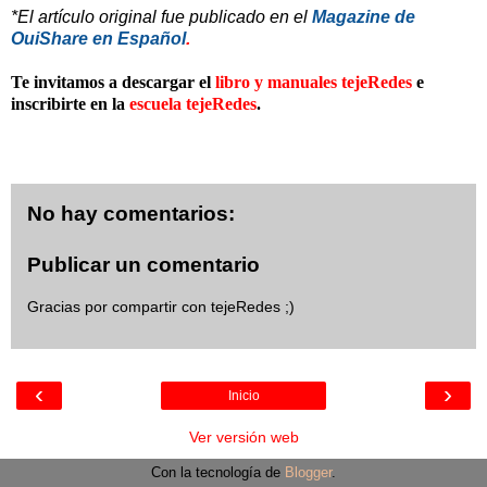
*El artículo original fue publicado en el
Magazine de
OuiShare en Español
.
Te invitamos a descargar el
libro y manuales tejeRedes
e
inscribirte en la
escuela tejeRedes
.
No hay comentarios:
Publicar un comentario
Gracias por compartir con tejeRedes ;)
‹
›
Inicio
Ver versión web
Con la tecnología de
Blogger
.