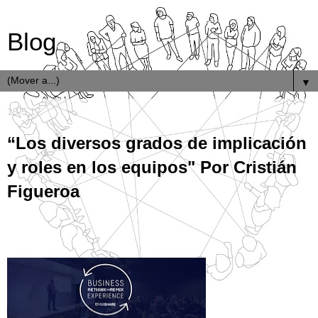
Blog
▼
19.5.17
“Los diversos grados de implicación
y roles en los equipos" Por Cristián
Figueroa