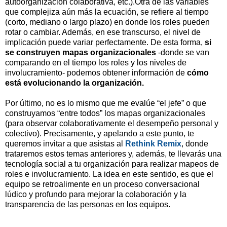
autoorganización colaborativa, etc.).
Otra de las variables
que complejiza aún más la ecuación, se refiere al tiempo
(corto, mediano o largo plazo) en donde los roles pueden
rotar o cambiar. Además, en ese transcurso, el nivel de
implicación puede variar perfectamente. De esta forma,
si
se construyen mapas organizacionales
-donde se van
comparando en el tiempo los roles y los niveles de
involucramiento- podemos obtener información de
cómo
está evolucionando la organización.
Por último, no es lo mismo que me evalúe “el jefe” o que
construyamos “entre todos” los mapas organizacionales
(para observar colaborativamente el desempeño personal y
colectivo). Precisamente, y apelando a este punto, te
queremos invitar a que asistas al
Rethink Remix
, donde
trataremos estos temas anteriores y, además, te llevarás una
tecnología social a tu organización para realizar mapeos de
roles e involucramiento. La idea en este sentido, es que el
equipo se retroalimente en un proceso conversacional
lúdico y profundo para mejorar la colaboración y la
transparencia de las personas en los equipos.