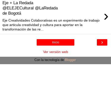
Eje + La Redada
@ELEJECultural @LaRedada
›
de Bogotá
Eje Creatividades Colaborativas es un experimento de trabajo
que articula creatividad y cultura para aportar en la
transformación de las re...
›
Inicio
Ver versión web
Con la tecnología de
Blogger
.