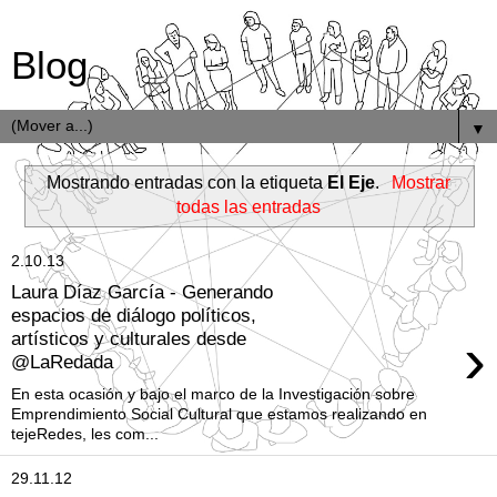
Blog
▼
Mostrando entradas con la etiqueta
El Eje
.
Mostrar
todas las entradas
2.10.13
Laura Díaz García - Generando
espacios de diálogo políticos,
›
artísticos y culturales desde
@LaRedada
En esta ocasión y bajo el marco de la Investigación sobre
Emprendimiento Social Cultural que estamos realizando en
tejeRedes, les com...
29.11.12